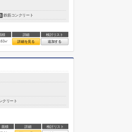
鉄筋コンクリート
造
面積
詳細
検討リスト
.63㎡
詳細を見る
追加する
ンクリート
面積
詳細
検討リスト