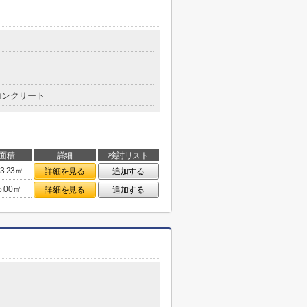
コンクリート
面積
詳細
検討リスト
3.23㎡
詳細を見る
追加する
5.00㎡
詳細を見る
追加する