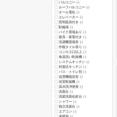
バルコニー
(-)
ルーフバルコニー
(-)
オール電化
(-)
エレベーター
(-)
照明器具付き
(-)
駐輪場
(-)
バイク置場あり
(-)
家具・家電付き
(-)
洗濯機置場有
(-)
外観タイル張り
(-)
コンロ２口以上
(-)
食器洗い乾燥機
(-)
システムキッチン
(-)
対面式キッチン
(-)
バス・トイレ別
(-)
追焚機能浴室
(-)
浴室乾燥機
(-)
温水洗浄便座
(-)
洗面台
(-)
洗髪洗面化粧台
(-)
シャワー
(-)
独立洗面台
(-)
エアコン
(-)
床暖房
(-)