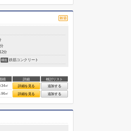
分
2分
12分
鉄筋コンクリート
構造
面積
詳細
検討リスト
0.34㎡
詳細を見る
追加する
4.96㎡
詳細を見る
追加する