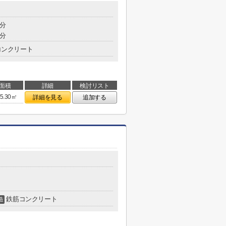
4分
7分
コンクリート
面積
詳細
検討リスト
5.30㎡
詳細を見る
追加する
鉄筋コンクリート
造