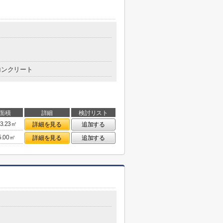
コンクリート
面積
詳細
検討リスト
3.23㎡
詳細を見る
追加する
5.00㎡
詳細を見る
追加する