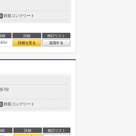
鉄筋コンクリート
造
面積
詳細
検討リスト
.63㎡
詳細を見る
追加する
歩7分
鉄筋コンクリート
造
面積
詳細
検討リスト