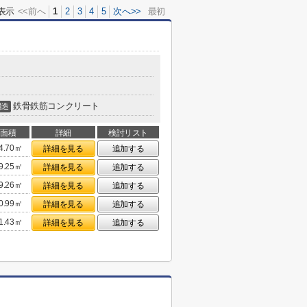
表示
<<前へ
1
2
3
4
5
次へ>>
最初
鉄骨鉄筋コンクリート
構造
面積
詳細
検討リスト
4.70㎡
詳細を見る
追加する
9.25㎡
詳細を見る
追加する
9.26㎡
詳細を見る
追加する
0.99㎡
詳細を見る
追加する
1.43㎡
詳細を見る
追加する