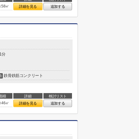
3.58㎡
詳細を見る
追加する
1分
鉄骨鉄筋コンクリート
造
面積
詳細
検討リスト
0.46㎡
詳細を見る
追加する