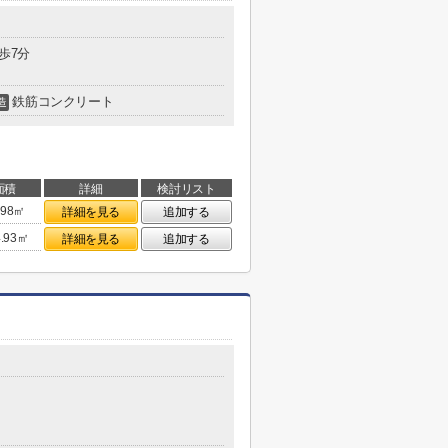
歩7分
鉄筋コンクリート
造
面積
詳細
検討リスト
.98㎡
詳細を見る
追加する
4.93㎡
詳細を見る
追加する