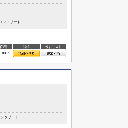
コンクリート
面積
詳細
検討リスト
8.03㎡
詳細を見る
追加する
コンクリート