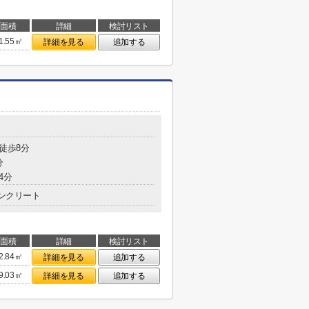
面積
詳細
検討リスト
1.55㎡
詳細を見る
追加する
 徒歩8分
分
4分
ンクリート
面積
詳細
検討リスト
2.84㎡
詳細を見る
追加する
9.03㎡
詳細を見る
追加する