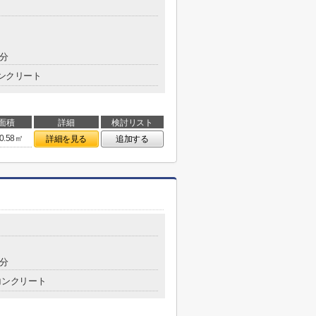
1分
ンクリート
面積
詳細
検討リスト
0.58㎡
詳細を見る
追加する
5分
コンクリート