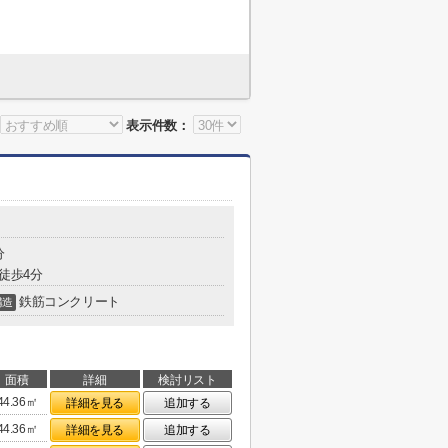
表示件数：
分
 徒歩4分
鉄筋コンクリート
構造
面積
詳細
検討リスト
44.36㎡
詳細を見る
追加する
44.36㎡
詳細を見る
追加する