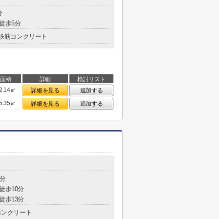
分
 徒歩5分
鉄筋コンクリート
面積
詳細
検討リスト
2.14㎡
詳細を見る
追加する
5.35㎡
詳細を見る
追加する
1分
徒歩10分
徒歩13分
コンクリート