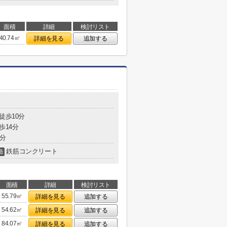
面積
詳細
検討リスト
40.74㎡
詳細を見る
追加する
徒歩10分
歩14分
0分
鉄筋コンクリート
造
面積
詳細
検討リスト
55.79㎡
詳細を見る
追加する
54.62㎡
詳細を見る
追加する
84.07㎡
詳細を見る
追加する