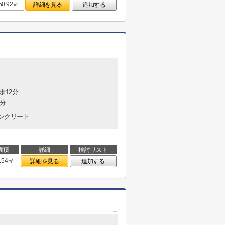
50.92㎡
詳細を見る
追加する
歩12分
6分
ンクリート
面積
詳細
検討リスト
.54㎡
詳細を見る
追加する