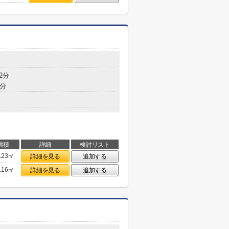
2分
4分
面積
詳細
検討リスト
.23㎡
詳細を見る
追加する
.16㎡
詳細を見る
追加する