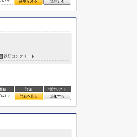
0.07㎡
詳細を見る
追加する
鉄筋コンクリート
造
面積
詳細
検討リスト
0.41㎡
詳細を見る
追加する