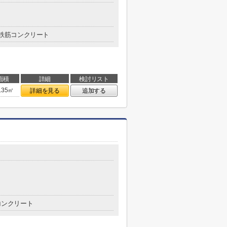
鉄筋コンクリート
面積
詳細
検討リスト
.35㎡
詳細を見る
追加する
コンクリート