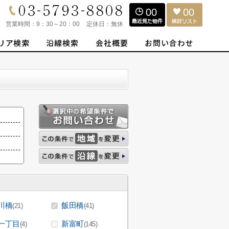
00
00
営業時間：
9：30～20：00
定休日：
無休
川橋
飯田橋
(21)
(41)
一丁目
新富町
(4)
(145)