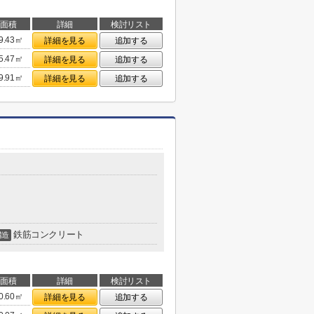
面積
詳細
検討リスト
9.43㎡
詳細を見る
追加する
5.47㎡
詳細を見る
追加する
9.91㎡
詳細を見る
追加する
鉄筋コンクリート
構造
面積
詳細
検討リスト
0.60㎡
詳細を見る
追加する