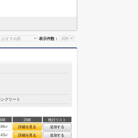
表示件数：
コンクリート
面積
詳細
検討リスト
.66㎡
詳細を見る
追加する
.43㎡
詳細を見る
追加する