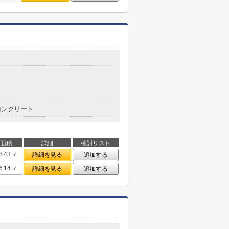
コンクリート
面積
詳細
検討リスト
8.43㎡
詳細を見る
追加する
6.14㎡
詳細を見る
追加する