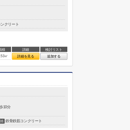
コンクリート
面積
詳細
検討リスト
.53㎡
詳細を見る
追加する
歩10分
鉄骨鉄筋コンクリート
構造