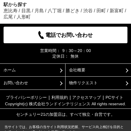
駅から探す
恵比寿
/
目黒
/
月島
/
八丁堀
/
勝どき
/
渋谷
/
田町
/
新富町
/
広尾
/
人形町
電話でお問い合わせ
営業時間：
9：30～20：00
定休日：
無休
ホーム
会社概要
お問い合わせ
物件リクエスト
プライバシーポリシー
利用規約
アクセスマップ
PCサイト
Copyright(c) 株式会社ランドインテリジェンス All rights reserved.
センチュリー21の加盟店は、すべて独立・自営です。
当サイトでは、お客様の当サイト利用状況把握、サービス向上検討を目的と