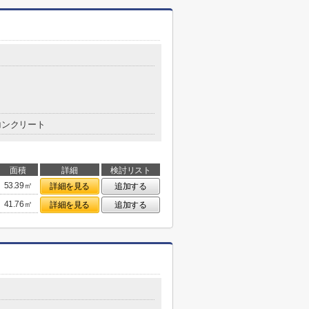
コンクリート
面積
詳細
検討リスト
53.39㎡
詳細を見る
追加する
41.76㎡
詳細を見る
追加する