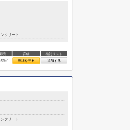
コンクリート
面積
詳細
検討リスト
0.09㎡
詳細を見る
追加する
コンクリート