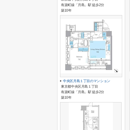
有楽町線「月島」駅 徒歩2分
築10年
中央区月島１丁目のマンション
東京都中央区月島１丁目
有楽町線「月島」駅 徒歩2分
築10年