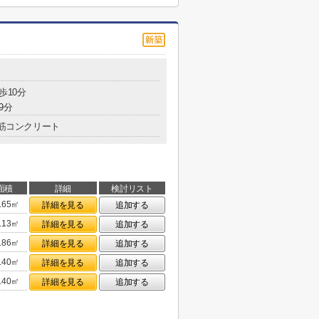
歩10分
9分
筋コンクリート
面積
詳細
検討リスト
.65㎡
詳細を見る
追加する
.13㎡
詳細を見る
追加する
.86㎡
詳細を見る
追加する
.40㎡
詳細を見る
追加する
.40㎡
詳細を見る
追加する