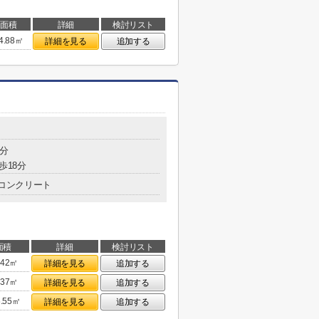
面積
詳細
検討リスト
4.88㎡
詳細を見る
追加する
5分
歩18分
コンクリート
面積
詳細
検討リスト
.42㎡
詳細を見る
追加する
.37㎡
詳細を見る
追加する
6.55㎡
詳細を見る
追加する