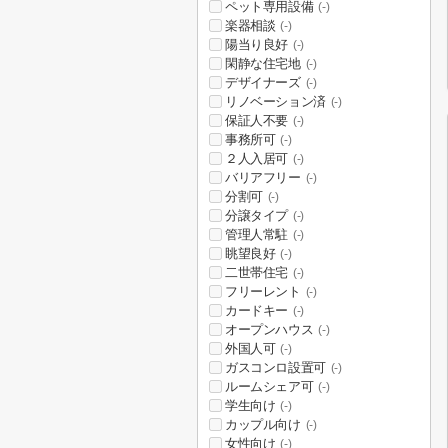
ペット専用設備
(-)
楽器相談
(-)
陽当り良好
(-)
閑静な住宅地
(-)
デザイナーズ
(-)
リノベーション済
(-)
保証人不要
(-)
事務所可
(-)
２人入居可
(-)
バリアフリー
(-)
分割可
(-)
分譲タイプ
(-)
管理人常駐
(-)
眺望良好
(-)
二世帯住宅
(-)
フリーレント
(-)
カードキー
(-)
オープンハウス
(-)
外国人可
(-)
ガスコンロ設置可
(-)
ルームシェア可
(-)
学生向け
(-)
カップル向け
(-)
女性向け
(-)