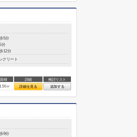
歩5分
5分
歩12分
ンクリート
面積
詳細
検討リスト
1.50㎡
詳細を見る
追加する
歩9分