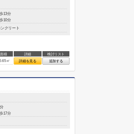
歩13分
歩10分
コンクリート
面積
詳細
検討リスト
5.65㎡
詳細を見る
追加する
6分
歩17分