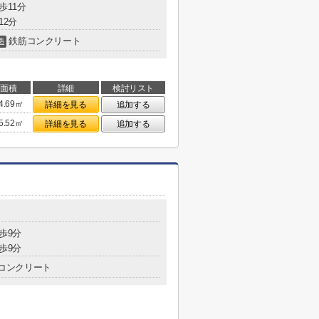
歩11分
12分
鉄筋コンクリート
造
面積
詳細
検討リスト
4.69㎡
詳細を見る
追加する
5.52㎡
詳細を見る
追加する
歩9分
歩9分
コンクリート