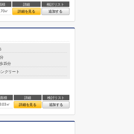
面積
詳細
検討リスト
.70㎡
詳細を見る
追加する
６
4分
歩15分
コンクリート
面積
詳細
検討リスト
3.03㎡
詳細を見る
追加する