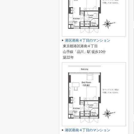
港区港南４丁目のマンション
東京都港区港南４丁目
山手線「品川」駅 徒歩10分
築22年
港区港南４丁目のマンション