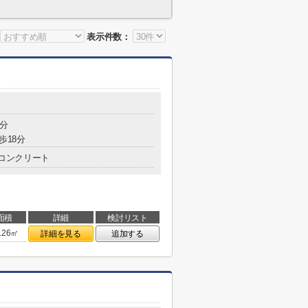
表示件数：
5分
歩18分
コンクリート
面積
詳細
検討リスト
.26㎡
詳細を見る
追加する