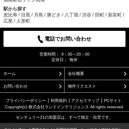
駅から探す
恵比寿
/
目黒
/
月島
/
勝どき
/
八丁堀
/
渋谷
/
田町
/
新富町
/
広尾
/
人形町
電話でお問い合わせ
営業時間：
9：30～20：00
定休日：
無休
ホーム
会社概要
お問い合わせ
物件リクエスト
プライバシーポリシー
利用規約
アクセスマップ
PCサイト
Copyright(c) 株式会社ランドインテリジェンス All rights reserved.
センチュリー21の加盟店は、すべて独立・自営です。