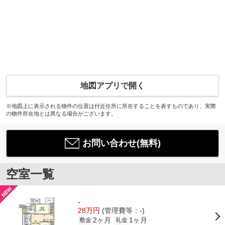
地図アプリで開く
※地図上に表示される物件の位置は付近住所に所在することを表すものであり、実際
の物件所在地とは異なる場合がございます。
お問い合わせ(無料)
空室一覧
-
28万円
(管理費等：-)
2ヶ月
1ヶ月
敷金
礼金