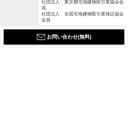
社団法人 東京都宅地建物取引業協会会
員
社団法人 全国宅地建物取引業保証協会
会員
お問い合わせ(無料)