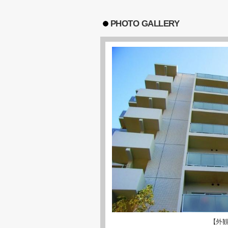
PHOTO GALLERY
【外