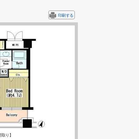
印刷する
間取り】