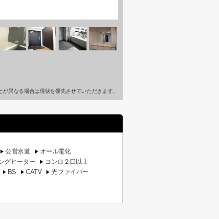
とが異なる場合は現状を優先させていただきます。
公営水道
オール電化
キングヒーター
コンロ２口以上
BS
CATV
光ファイバー