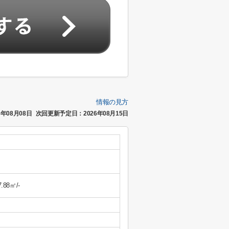
情報の見方
年08月08日
次回更新予定日：2026年08月15日
7.88㎡/-