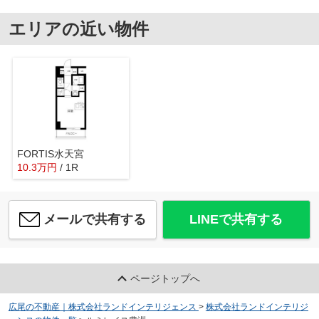
エリアの近い物件
FORTIS水天宮
10.3
万
円
/ 1R
メールで共有する
LINEで共有する
ページトップへ
広尾の不動産｜株式会社ランドインテリジェンス
>
株式会社ランドインテリジ