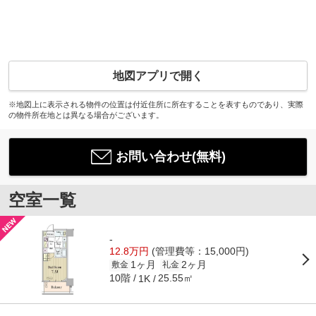
地図アプリで開く
※地図上に表示される物件の位置は付近住所に所在することを表すものであり、実際
の物件所在地とは異なる場合がございます。
お問い合わせ(無料)
空室一覧
-
12.8万円
(管理費等：15,000円)
1ヶ月
2ヶ月
敷金
礼金
10階
25.55㎡
1K