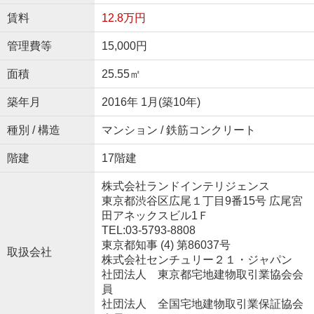
賃料
12.8万円
管理費等
15,000円
面積
25.55㎡
築年月
2016年 1月(築10年)
種別 / 構造
マンション / 鉄筋コンクリート
階建
17階建
株式会社ランドインテリジェンス
東京都渋谷区広尾１丁目9番15号 広尾宮
田アネックスビル1Ｆ
TEL:03-5793-8808
東京都知事 (4) 第86037号
取扱会社
株式会社センチュリー２１・ジャパン
社団法人 東京都宅地建物取引業協会会
員
社団法人 全国宅地建物取引業保証協会