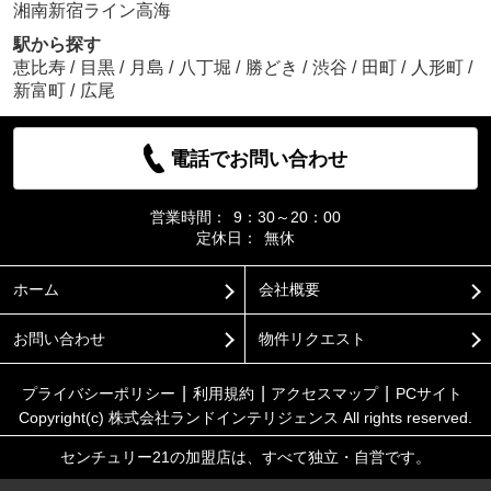
湘南新宿ライン高海
駅から探す
恵比寿
/
目黒
/
月島
/
八丁堀
/
勝どき
/
渋谷
/
田町
/
人形町
/
新富町
/
広尾
電話でお問い合わせ
営業時間：
9：30～20：00
定休日：
無休
ホーム
会社概要
お問い合わせ
物件リクエスト
プライバシーポリシー
利用規約
アクセスマップ
PCサイト
Copyright(c) 株式会社ランドインテリジェンス All rights reserved.
センチュリー21の加盟店は、すべて独立・自営です。