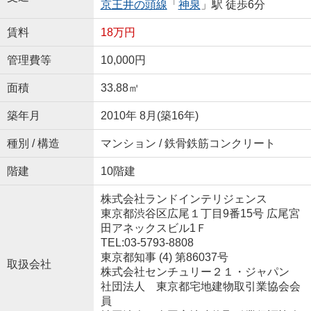
京王井の頭線
「
神泉
」駅 徒歩6分
賃料
18万円
管理費等
10,000円
面積
33.88㎡
築年月
2010年 8月(築16年)
種別 / 構造
マンション / 鉄骨鉄筋コンクリート
階建
10階建
株式会社ランドインテリジェンス
東京都渋谷区広尾１丁目9番15号 広尾宮
田アネックスビル1Ｆ
TEL:03-5793-8808
東京都知事 (4) 第86037号
取扱会社
株式会社センチュリー２１・ジャパン
社団法人 東京都宅地建物取引業協会会
員