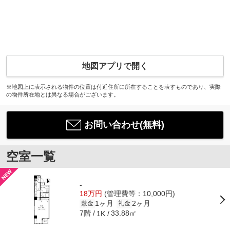
地図アプリで開く
※地図上に表示される物件の位置は付近住所に所在することを表すものであり、実際
の物件所在地とは異なる場合がございます。
お問い合わせ(無料)
空室一覧
-
18万円
(管理費等：10,000円)
1ヶ月
2ヶ月
敷金
礼金
7階
33.88㎡
1K