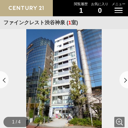
閲覧履歴
お気に入り
メニュー
1
0
ファインクレスト渋谷神泉 (
1
室)
1 / 4